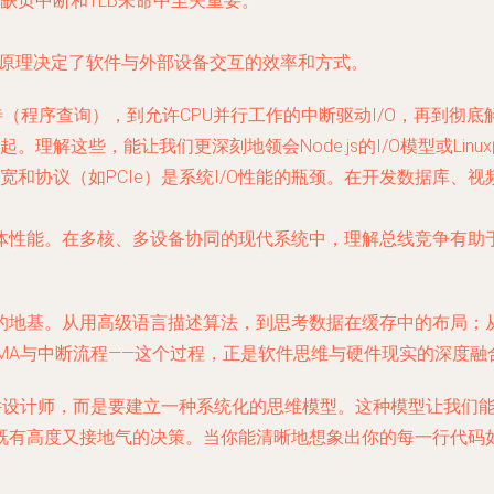
缺页中断和TLB未命中至关重要。
成原理决定了软件与外部设备交互的效率和方式。
（程序查询），到允许CPU并行工作的中断驱动I/O，再到彻底
解这些，能让我们更深刻地领会Node.js的I/O模型或Linu
和协议（如PCIe）是系统I/O性能的瓶颈。在开发数据库、视
体性能。在多核、多设备协同的现代系统中，理解总线竞争有助
的地基。从用高级语言描述算法，到思考数据在缓存中的布局；
DMA与中断流程——这个过程，正是软件思维与硬件现实的深度融
件设计师，而是要建立一种
系统化的思维模型
。这种模型让我们
既有高度又接地气的决策。当你能清晰地想象出你的每一行代码