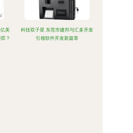
5亿美
科技双子星 东莞市建邦与汇多开发
博弈？
引领软件开发新篇章