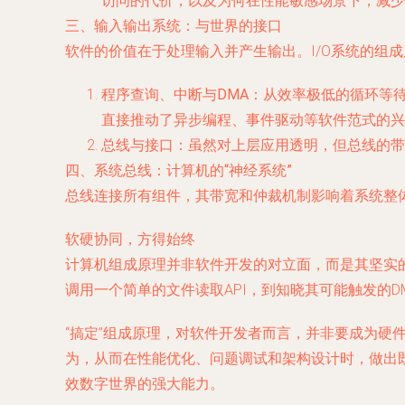
访问的代价，以及为何在性能敏感场景下，减少
三、输入输出系统：与世界的接口
软件的价值在于处理输入并产生输出。I/O系统的组
程序查询、中断与DMA
：从效率极低的循环等待
直接推动了异步编程、事件驱动等软件范式的兴起。理
总线与接口
：虽然对上层应用透明，但总线的带宽
四、系统总线：计算机的“神经系统”
总线连接所有组件，其带宽和仲裁机制影响着系统整
软硬协同，方得始终
计算机组成原理并非软件开发的对立面，而是其坚实
调用一个简单的文件读取API，到知晓其可能触发的
“搞定”组成原理，对软件开发者而言，并非要成为硬
为，从而在性能优化、问题调试和架构设计时，做出
效数字世界的强大能力。