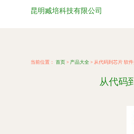
昆明臧培科技有限公司
当前位置：
首页
>
产品大全
>
从代码到芯片 软
从代码