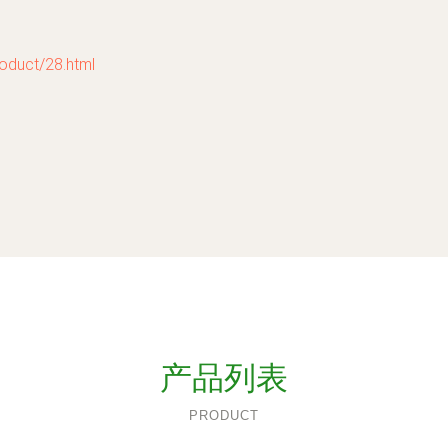
ct/28.html
产品列表
PRODUCT