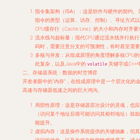
指令集架构（ISA）
：这是软件与硬件的契约。无
指令的类型（运算、访存、控制）、寻址方式以
CPU缓存行（Cache Line）的大小和内存
流水线与超标量
：现代CPU通过流水线并行执
码时，需要注意分支的可预测性，有时甚至需要
多核与并发
：从组成原理的角度理解多核CPU
此复杂，以及Java中的
关键字或C++
volatile
二、存储器系统：数据的时空博弈
开发者眼中的“内存”，在组成原理中是一个层次化的金字
高速与存储器低速之间的巨大鸿沟。
局部性原理
：这是存储器层次设计的灵魂，也应
（访问某个地址后很可能访问其相邻地址）鼓励我们
能提升。
虚拟内存
：这是操作系统提供的关键抽象，但其