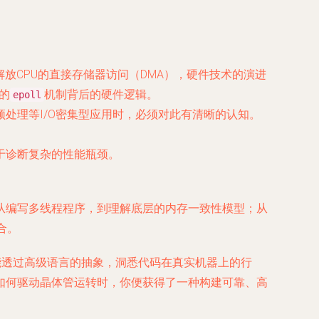
解放CPU的直接存储器访问（DMA），硬件技术的演进
x的
机制背后的硬件逻辑。
epoll
频处理等I/O密集型应用时，必须对此有清晰的认知。
于诊断复杂的性能瓶颈。
从编写多线程程序，到理解底层的内存一致性模型；从
合。
能透过高级语言的抽象，洞悉代码在真实机器上的行
如何驱动晶体管运转时，你便获得了一种构建可靠、高