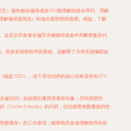
级语言）最终都会编译成该CPU能理解的指令序列。理解
、理解编译器优化）时做出更明智的选择。例如，了解
手。这启示开发者在编写关键循环或条件判断密集的代
正确、高效多线程程序的基础。这解释了为何无锁编程如
（磁盘/SSD）。这个层次结构的核心目标是弥补CPU
次被访问）鼓励我们重用变量和对象；
空间局部性
he-Friendly）的代码，往往能带来数量级的性
址旁路缓存）的工作原理，能帮助开发者理解程序内存