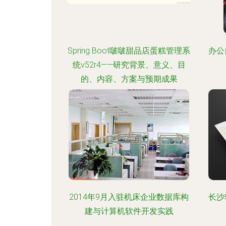
Spring Boot啵啵甜品店蛋糕管理系
办公
统v52r4——研究背景、意义、目
的、内容、方案与预期成果
2014年9月入驻机床企业数据库构
长沙
建与计算机软件开发实践