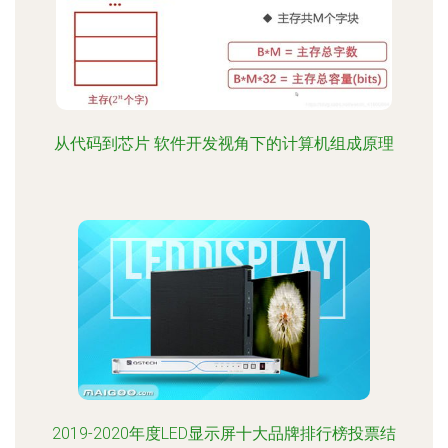
从代码到芯片 软件开发视角下的计算机组成原理
2019-2020年度LED显示屏十大品牌排行榜投票结