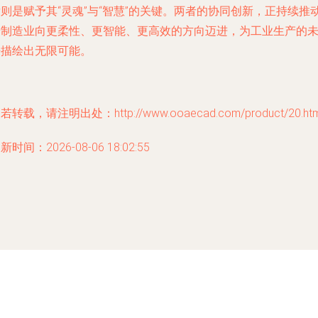
则是赋予其“灵魂”与“智慧”的关键。两者的协同创新，正持续推
着制造业向更柔性、更智能、更高效的方向迈进，为工业生产的
来描绘出无限可能。
若转载，请注明出处：http://www.ooaecad.com/product/20.htm
新时间：2026-08-06 18:02:55